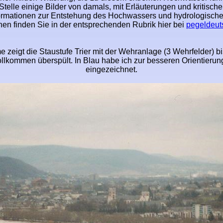
Stelle einige Bilder von damals, mit Erläuterungen und kritisc
rmationen zur Entstehung des Hochwassers und hydrologische
onen finden Sie in der entsprechenden Rubrik hier bei
pegeldeut
 zeigt die Staustufe Trier mit der Wehranlage (3 Wehrfelder) b
llkommen überspült. In Blau habe ich zur besseren Orientieru
eingezeichnet.