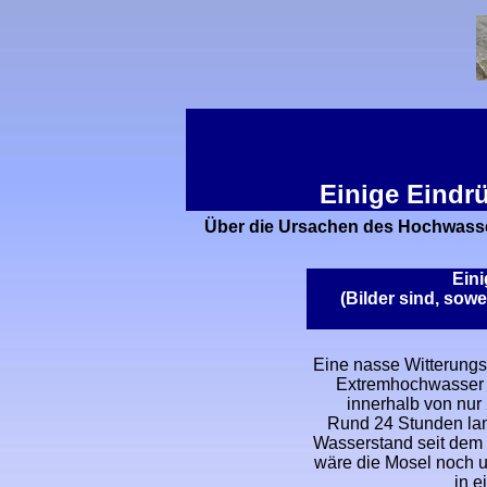
Einige Eindrü
Über die Ursachen des Hochwassers
Eini
(Bilder sind, sowe
Eine nasse Witterungs
Extremhochwasser a
innerhalb von nur
Rund 24 Stunden lang
Wasserstand seit dem
wäre die Mosel noch 
in e