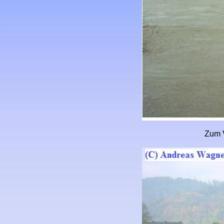
Zum V