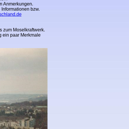
hen Anmerkungen.
 Informationen bzw.
schland.de
is zum Moselkraftwerk.
ng ein paar Merkmale