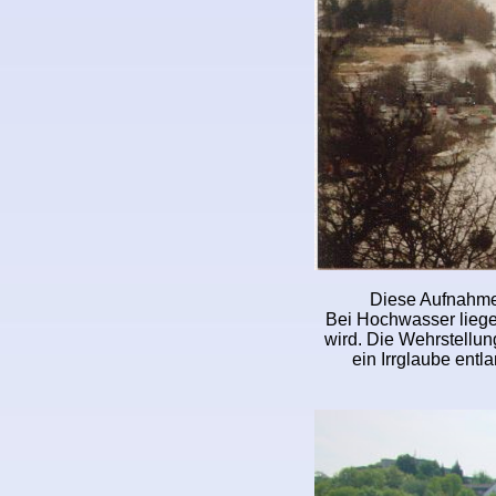
Diese Aufnahme 
Bei Hochwasser liegen
wird. Die Wehrstellu
ein Irrglaube ent