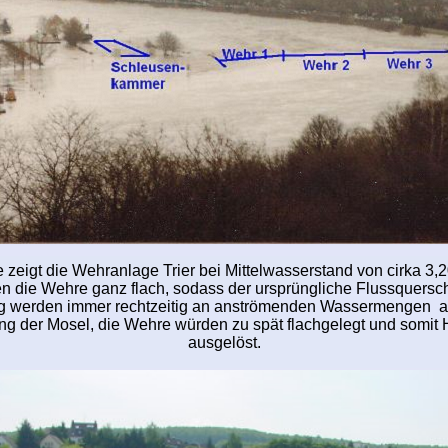
zeigt die Wehranlage Trier bei Mittelwasserstand von cirka 3,2
 die Wehre ganz flach, sodass der ursprüngliche Flussquerschn
ng werden immer rechtzeitig an anströmenden Wassermengen ang
lang der Mosel, die Wehre würden zu spät flachgelegt und somi
ausgelöst.