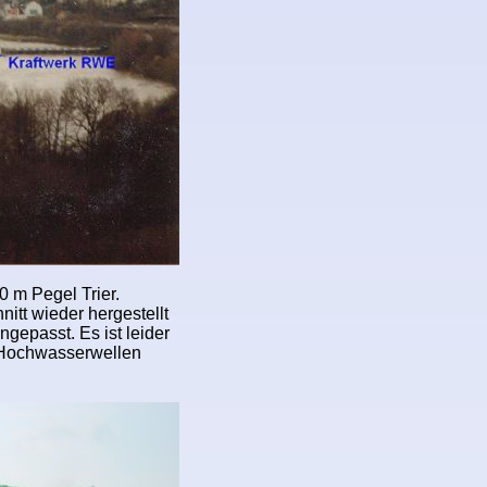
0 m Pegel Trier.
itt wieder hergestellt
epasst. Es ist leider
t Hochwasserwellen